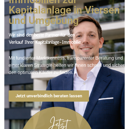
Kapitalanlage in Viersen
und Umgebung
Wir sind der beste Partner für den
Verkauf Ihrer Kapitalanlage-Immobilie.
Mit fundierter Marktkenntnis, transparenter Beratung und
einer klaren Strategie helfen wir Ihnen schnell und sicher
den optimalen Käufer zu finden.
Jetzt unverbindlich beraten lassen