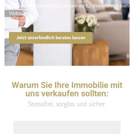
sorgenfreien Abwicklung sorgen wir für Ihren stressfreien
Verkauf.
Jetzt unverbindlich beraten lassen
Warum Sie Ihre Immobilie mit
uns verkaufen sollten:
Stressfrei, sorglos und sicher.