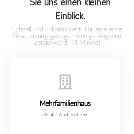
Sie uns einen kleinen
Einblick.
Schnell und unkompliziert: Für eine erste
Einschätzung genügen wenige Angaben.
Zeitaufwand: <1 Minute!
Mehrfamilienhaus
z.B. ab 4 Wochneinheiten