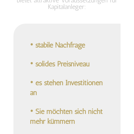
bietet attraktive Voraussetzungen für
Kapitalanleger:
• stabile Nachfrage
• solides Preisniveau
• es stehen Investitionen
an
• Sie möchten sich nicht
mehr kümmern