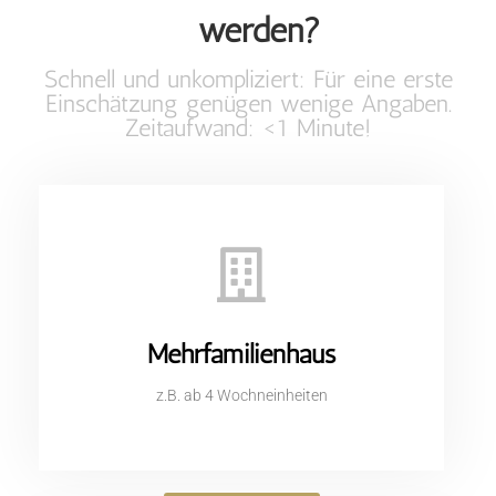
werden?
Schnell und unkompliziert: Für eine erste
Einschätzung genügen wenige Angaben.
Zeitaufwand: <1 Minute!
Mehrfamilienhaus
z.B. ab 4 Wochneinheiten