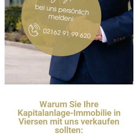
Warum Sie Ihre
Kapitalanlage-Immobilie in
Viersen mit uns verkaufen
sollten: