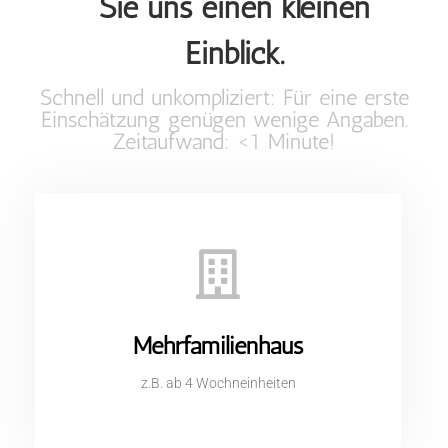
Sie uns einen kleinen
Einblick.
Schnell und unkompliziert: Für eine erste
Einschätzung genügen wenige Angaben.
Zeitaufwand: <1 Minute!
Mehrfamilienhaus
z.B. ab 4 Wochneinheiten