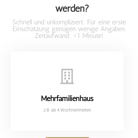
werden?
Schnell und unkompliziert: Für eine erste
Einschätzung genügen wenige Angaben.
Zeitaufwand: <1 Minute!
Mehrfamilienhaus
z.B. ab 4 Wochneinheiten