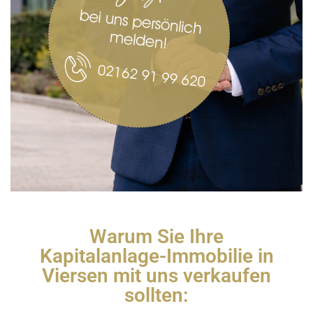
Warum Sie Ihre
Kapitalanlage-Immobilie in
Viersen mit uns verkaufen
sollten: