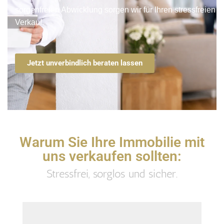
sorgenfreien Abwicklung sorgen wir für Ihren stressfreien
Verkauf.
Jetzt unverbindlich beraten lassen
Warum Sie Ihre Immobilie mit
uns verkaufen sollten:
Stressfrei, sorglos und sicher.