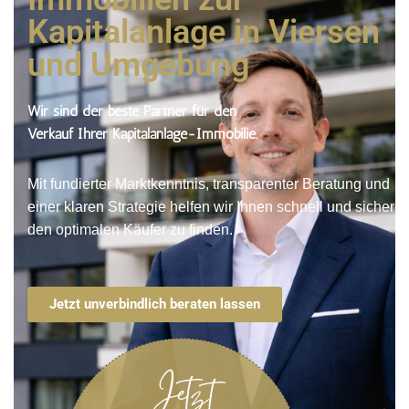
Kapitalanlage in Viersen
und Umgebung
Wir sind der beste Partner für den
Verkauf Ihrer Kapitalanlage-Immobilie.
Mit fundierter Marktkenntnis, transparenter Beratung und
einer klaren Strategie helfen wir Ihnen schnell und sicher
den optimalen Käufer zu finden.
Jetzt unverbindlich beraten lassen