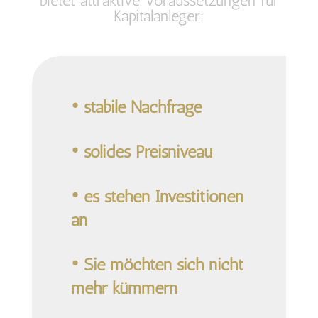
bietet attraktive Voraussetzungen für
Kapitalanleger:
• stabile Nachfrage
• solides Preisniveau
• es stehen Investitionen
an
• Sie möchten sich nicht
mehr kümmern