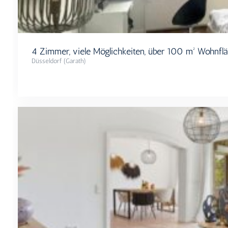
4 Zimmer, viele Möglichkeiten, über 100 m²​ Wohnfl
Düsseldorf (Garath)