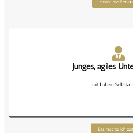
Kostenlose Berat
Junges, agiles Un
für Ihren Verkau
schnell, zuverlässig und p
mit hohem Selbstan
Das möchte ich tes