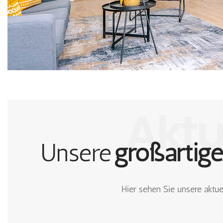
Aktu
Unsere
neuen
Hier sehen Sie unsere aktue