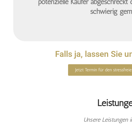
potenzielle Käufer abgeschreckt 
schwierig ge
Falls ja, lassen Sie 
Jetzt Termin für den stressfre
Leistung
Unsere Leistungen im