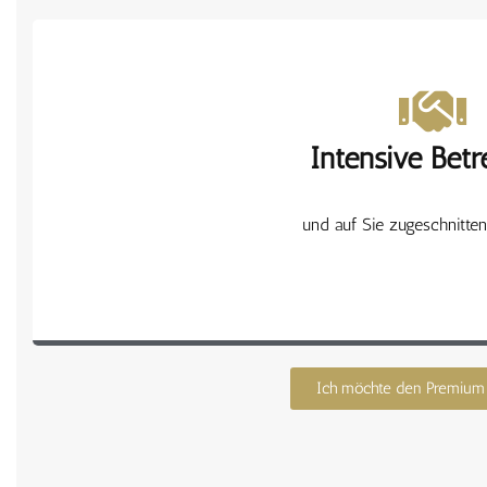
Fokus auf Ihrem individ
Intensive Bet
und auf Sie zugeschnitte
mit Premium-Serv
Ich möchte den Premium