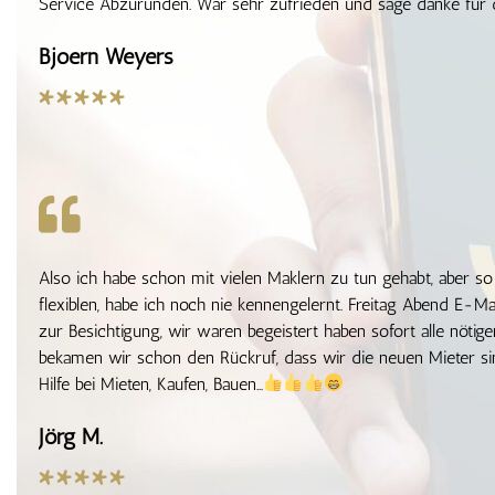
Service Abzurunden. War sehr zufrieden und sage danke für 
Bjoern Weyers
*****
Also ich habe schon mit vielen Maklern zu tun gehabt, aber so
flexiblen, habe ich noch nie kennengelernt. Freitag Abend E-M
zur Besichtigung, wir waren begeistert haben sofort alle nöt
bekamen wir schon den Rückruf, dass wir die neuen Mieter sind
Hilfe bei Mieten, Kaufen, Bauen...
Jörg M.
*****