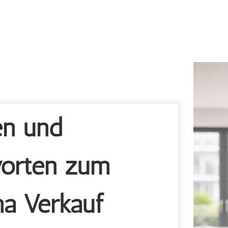
en und
orten zum
a Verkauf