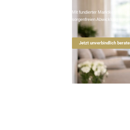
Mit fundierter Marktkenntnis, 
sorgenfreien Abwicklung sorgen
Jetzt unverbindlich berat