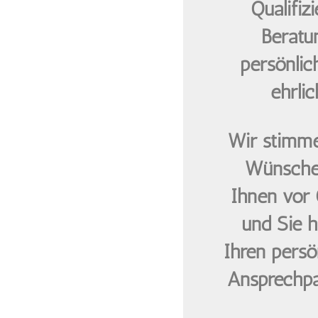
Qualifizi
Beratu
persönlic
ehrlic
Wir stimme
Wünsche
Ihnen vor 
und Sie 
Ihren persö
Ansprechpa