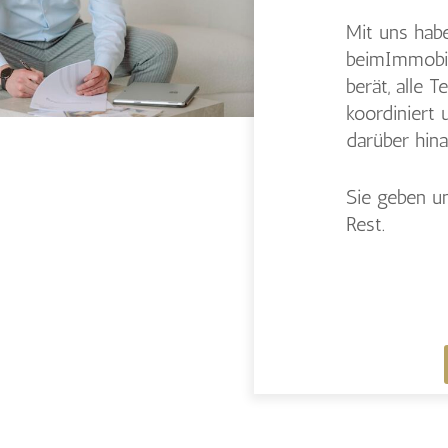
Mit uns habe
beimImmobil
berät, alle
koordiniert
darüber hina
Sie geben un
Rest.