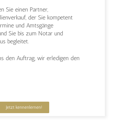
n Sie einen Partner,
ienverkauf, der Sie kompetent
 Termine und Amtsgänge
 und Sie bis zum Notar und
us begleitet.
s den Auftrag, wir erledigen den
Jetzt kennenlernen!