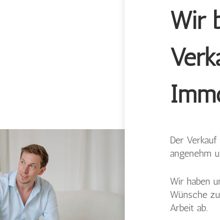
Wir 
Verk
Immo
Der Verkauf 
angenehm un
Wir haben u
Wünsche zu 
Arbeit ab.