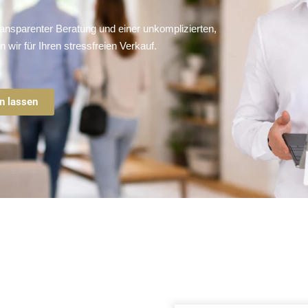
transparenter Beratung und einer unkomplizierten,
 wir für Ihren stressfreien Verkauf.
en lassen