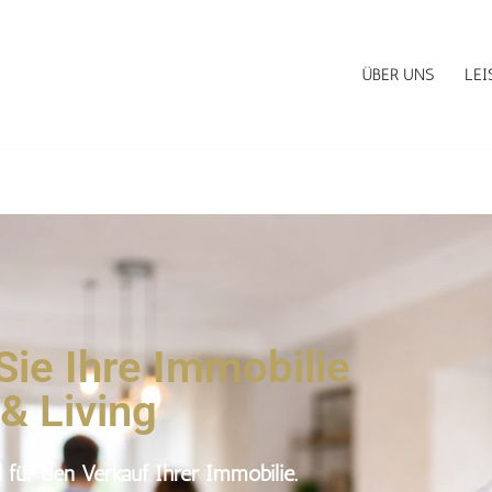
ÜBER UNS
LE
Sie Ihre Immobilie
& Living
 für den Verkauf Ihrer Immobilie.