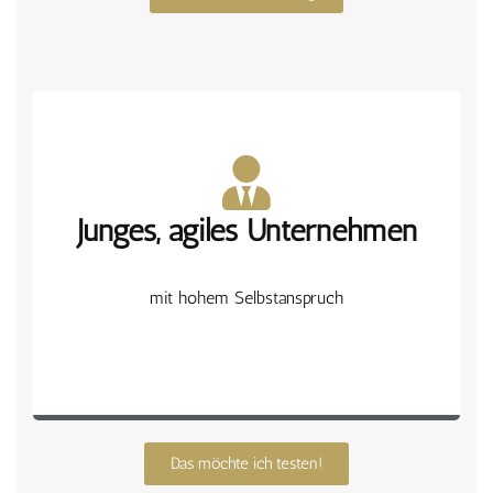
Junges, agiles Unternehmen​
für Ihren Verkaufserfolg
schnell, zuverlässig und professionell
mit hohem Selbstanspruch
Das möchte ich testen!