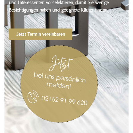
und Interessenten vorselektieren, damit Sie wenige
Besichtigungen haben und geeignete Käufer finden.
Jetzt Termin vereinbaren