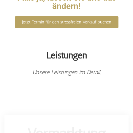
ändern!
Jetzt Termin für den stressfreien Verkauf buchen
Leistungen
Unsere Leistungen im Detail.