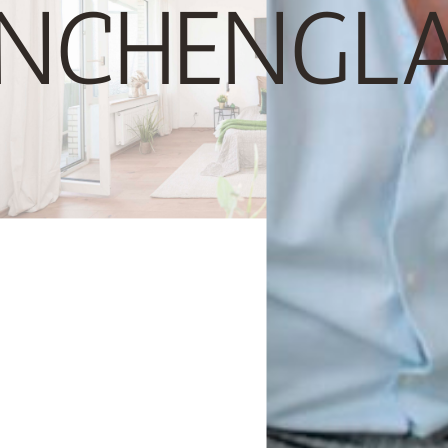
NCHENGL