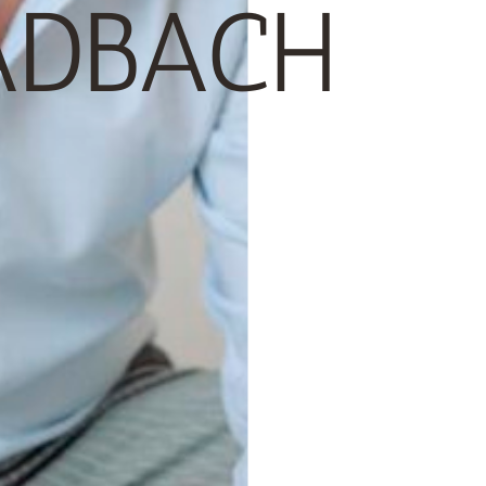
ADBACH