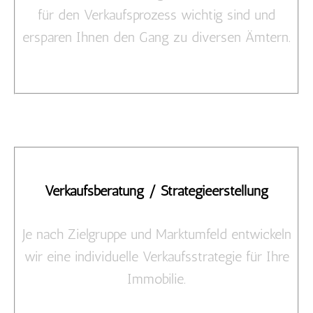
für den Verkaufsprozess wichtig sind und
ersparen Ihnen den Gang zu diversen Ämtern.
Verkaufsberatung / Strategieerstellung
Je nach Zielgruppe und Marktumfeld entwickeln
wir eine individuelle Verkaufsstrategie für Ihre
Immobilie.