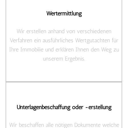
Wertermittlung
Wir erstellen anhand von verschiedenen
Verfahren ein ausführliches Wertgutachten für
Ihre Immobilie und erklären Ihnen den Weg zu
unserem Ergebnis.
Unterlagenbeschaffung oder -erstellung
Wir beschaffen alle nötigen Dokumente welche