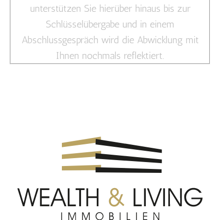
unterstützen Sie hierüber hinaus bis zur
Schlüsselübergabe und in einem
Abschlussgespräch wird die Abwicklung mit
Ihnen nochmals reflektiert.