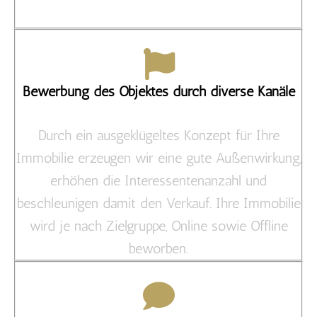
Bewerbung des Objektes durch diverse Kanäle
Durch ein ausgeklügeltes Konzept für Ihre
Immobilie erzeugen wir eine gute Außenwirkung,
erhöhen die Interessentenanzahl und
beschleunigen damit den Verkauf. Ihre Immobilie
wird je nach Zielgruppe, Online sowie Offline
beworben.