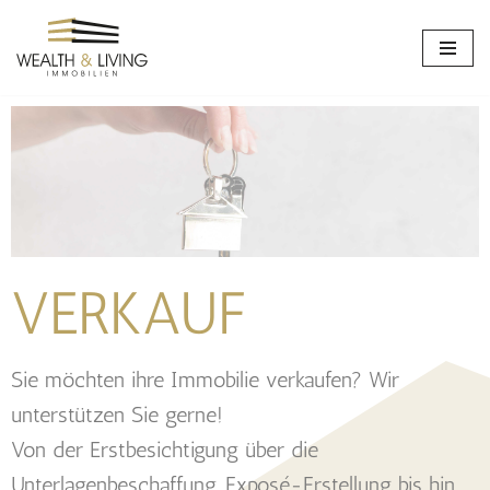
Zum
Inhalt
springen
VERKAUF
Sie möchten ihre Immobilie verkaufen? Wir
unterstützen Sie gerne!
Von der Erstbesichtigung über die
Unterlagenbeschaffung, Exposé-Erstellung bis hin