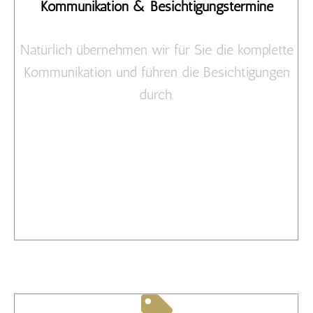
Kommunikation & Besichtigungstermine
Natürlich übernehmen wir für Sie die komplette
Kommunikation und führen die Besichtigungen
durch.