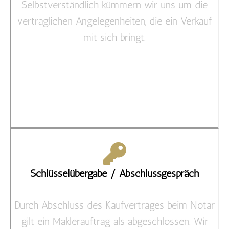
Selbstverständlich kümmern wir uns um die
vertraglichen Angelegenheiten, die ein Verkauf
mit sich bringt.
Schlüsselübergabe / Abschlussgespräch
Durch Abschluss des Kaufvertrages beim Notar
gilt ein Maklerauftrag als abgeschlossen. Wir