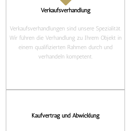
Verkaufsverhandlung
Verkaufsverhandlungen sind unsere Spezialität.
Wir führen die Verhandlung zu Ihrem Objekt in
einem qualifizierten Rahmen durch und
verhandeln kompetent.
Kaufvertrag und Abwicklung