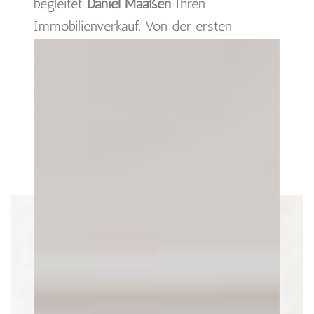
begleitet
Daniel Maaßen
Ihren
Immobilienverkauf. Von der ersten
Beratung bis zum erfolgreichen Abschluss
stehen wir Ihnen mit unserem
Fachwissen, einem engagierten Team und
echtem Einfühlungsvermögen zur Seite.