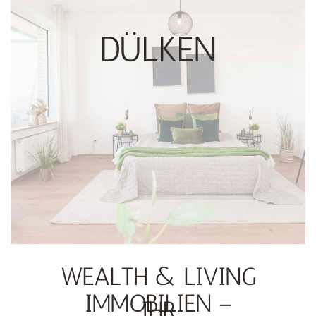
DÜLKEN
WEALTH & LIVING
IMMOBILIEN –
IHR