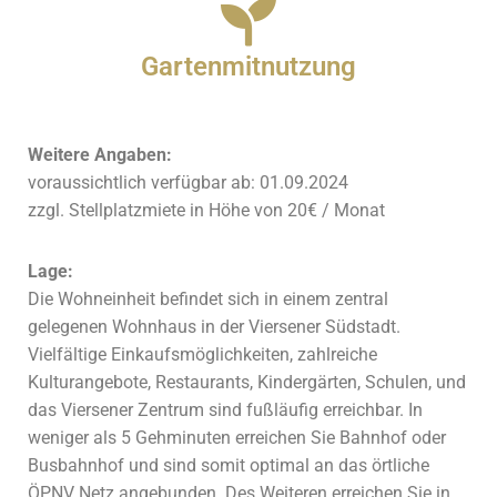
Gartenmitnutzung
Weitere Angaben:
voraussichtlich verfügbar ab: 01.09.2024
zzgl. Stellplatzmiete in Höhe von 20€ / Monat
Lage:
Die Wohneinheit befindet sich in einem zentral
gelegenen Wohnhaus in der Viersener Südstadt.
Vielfältige Einkaufsmöglichkeiten, zahlreiche
Kulturangebote, Restaurants, Kindergärten, Schulen, und
das Viersener Zentrum sind fußläufig erreichbar. In
weniger als 5 Gehminuten erreichen Sie Bahnhof oder
Busbahnhof und sind somit optimal an das örtliche
ÖPNV Netz angebunden. Des Weiteren erreichen Sie in