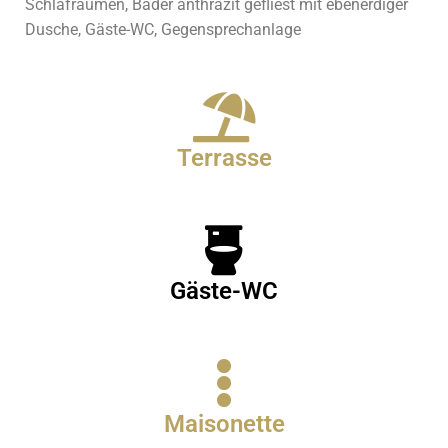
Schlafräumen, Bäder anthrazit gefliest mit ebenerdiger
Dusche, Gäste-WC, Gegensprechanlage
Terrasse
Gäste-WC
Maisonette