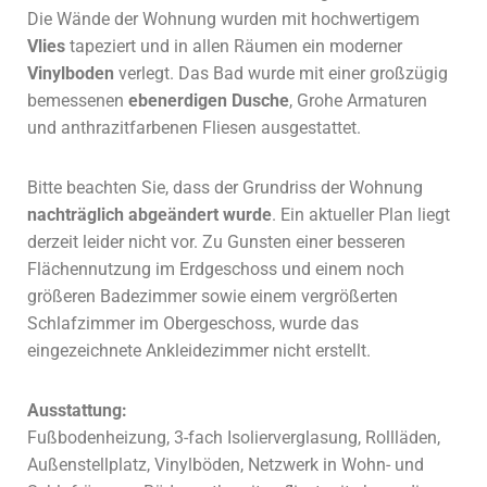
Die Wände der Wohnung wurden mit hochwertigem
Vlies
tapeziert und in allen Räumen ein moderner
Vinylboden
verlegt. Das Bad wurde mit einer großzügig
bemessenen
ebenerdigen Dusche
, Grohe Armaturen
und anthrazitfarbenen Fliesen ausgestattet.
Bitte beachten Sie, dass der Grundriss der Wohnung
nachträglich abgeändert wurde
. Ein aktueller Plan liegt
derzeit leider nicht vor. Zu Gunsten einer besseren
Flächennutzung im Erdgeschoss und einem noch
größeren Badezimmer sowie einem vergrößerten
Schlafzimmer im Obergeschoss, wurde das
eingezeichnete Ankleidezimmer nicht erstellt.
Ausstattung:
Fußbodenheizung, 3-fach Isolierverglasung, Rollläden,
Außenstellplatz, Vinylböden, Netzwerk in Wohn- und