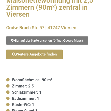
Maisonettewohnung mit 2,5
Zimmern (90m²) zentral in
Viersen
Große Bruch Str. 57 | 41747 Viersen
Hier auf der Karte ansehen (öffnet Google Maps)
Weitere Angebote finden
Wohnfläche: ca. 90 m²
Zimmer: 2,5
Schlafzimmer: 1
Badezimmer: 1
Gäste-WC: 1
Etage: 0 und 1