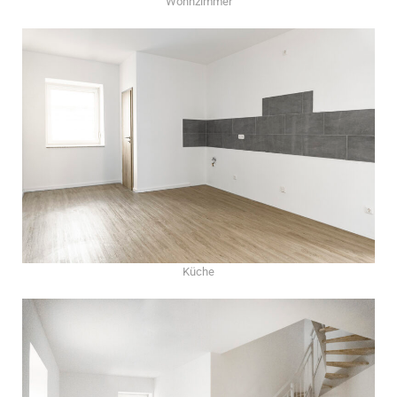
Wohnzimmer
Küche