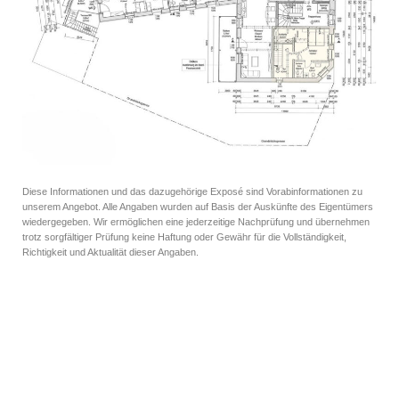
Diese Informationen und das dazugehörige Exposé sind Vorabinformationen zu
unserem Angebot. Alle Angaben wurden auf Basis der Auskünfte des Eigentümers
wiedergegeben. Wir ermöglichen eine jederzeitige Nachprüfung und übernehmen
trotz sorgfältiger Prüfung keine Haftung oder Gewähr für die Vollständigkeit,
Richtigkeit und Aktualität dieser Angaben.