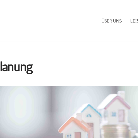
ÜBER UNS
LE
lanung