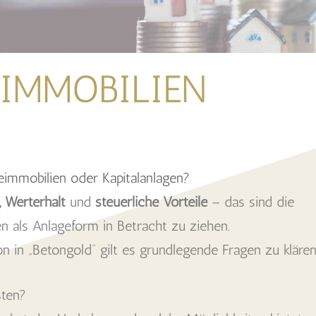
IMMOBILIEN
eimmobilien oder Kapitalanlagen?
, Werterhalt
und
steuerliche Vorteile
– das sind die
 als Anlageform in Betracht zu ziehen.
on in „Betongold“ gilt es grundlegende Fragen zu klären
sten?