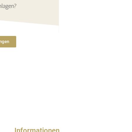
nlagen?
ungen
Informationen