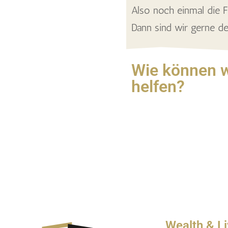
Also noch einmal die F
Dann sind wir gerne d
Wie können w
helfen?
Wealth & Li