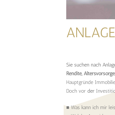
ANLAGE
Sie suchen nach Anlag
Rendite, Altersvorsorge
Hauptgründe Immobilien
Doch vor
der
Investiti
■ Was kann ich mir lei