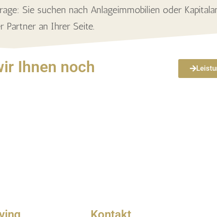
rage: Sie suchen nach Anlageimmobilien oder Kapitala
er Partner an
Ihrer Seite.
ir Ihnen noch
Leist
ving
Kontakt