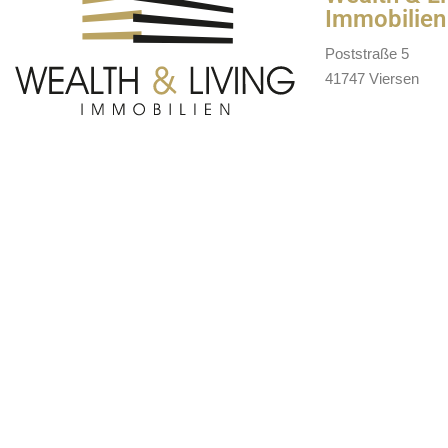
Immobilien
Poststraße 5
41747 Viersen