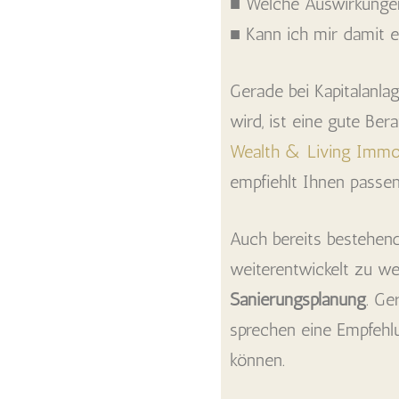
■ Welche Auswirkungen
■ Kann ich mir damit 
Gerade bei Kapitalanla
wird, ist eine gute Be
Wealth & Living Immob
empfiehlt Ihnen passe
Auch bereits bestehe
weiterentwickelt zu w
Sanierungsplanung
. Ge
sprechen eine Empfehlu
können.