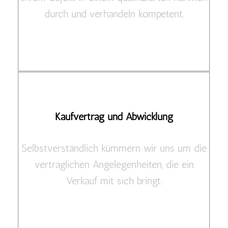
durch und verhandeln kompetent.
Kaufvertrag und Abwicklung
Selbstverständlich kümmern wir uns um die
vertraglichen Angelegenheiten, die ein
Verkauf mit sich bringt.