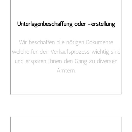
Unterlagenbeschaffung oder -erstellung
Wir beschaffen alle nötigen Dokumente
welche für den Verkaufsprozess wichtig sind
und ersparen Ihnen den Gang zu diversen
Ämtern.