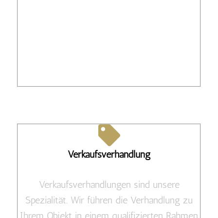
Verkaufsverhandlung
Verkaufsverhandlungen sind unsere
Spezialität. Wir führen die Verhandlung zu
Ihrem Objekt in einem qualifizierten Rahmen