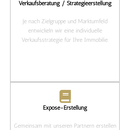
Verkaufsberatung / Strategieerstellung
Je nach Zielgruppe und Marktumfeld
entwickeln wir eine individuelle
Verkaufsstrategie für Ihre Immobilie.
Exposé-Erstellung
Gemeinsam mit unseren Partnern erstellen