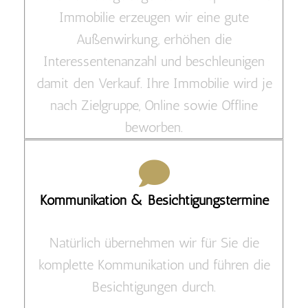
Immobilie erzeugen wir eine gute
Außenwirkung, erhöhen die
Interessentenanzahl und beschleunigen
damit den Verkauf. Ihre Immobilie wird je
nach Zielgruppe, Online sowie Offline
beworben.
Kommunikation & Besichtigungstermine
Natürlich übernehmen wir für Sie die
komplette Kommunikation und führen die
Besichtigungen durch.