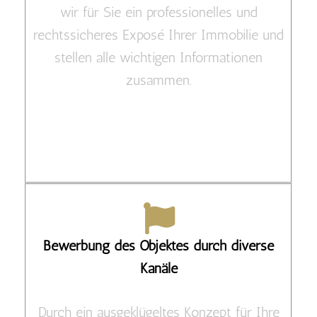
wir für Sie ein professionelles und
rechtssicheres Exposé Ihrer Immobilie und
stellen alle wichtigen Informationen
zusammen.
Bewerbung des Objektes durch diverse
Kanäle
Durch ein ausgeklügeltes Konzept für Ihre