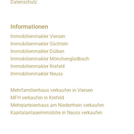
Datenschutz
Informationen
Immobilienmakler Viersen
Immobilienmakler Süchteln
Immobilienmakler Dülken
Immobilienmakler Mönchengladbach
Immobilienmakler Krefeld
Immobilienmakler Neuss
Mehrfamilienhaus verkaufen in Viersen
MFH verkaufen in Krefeld
Mehrparteienhaus am Niederrhein verkaufen
Kapitalanlageimmobilie in Neuss verkaufen
MFH in Mönchengladbach verkaufen