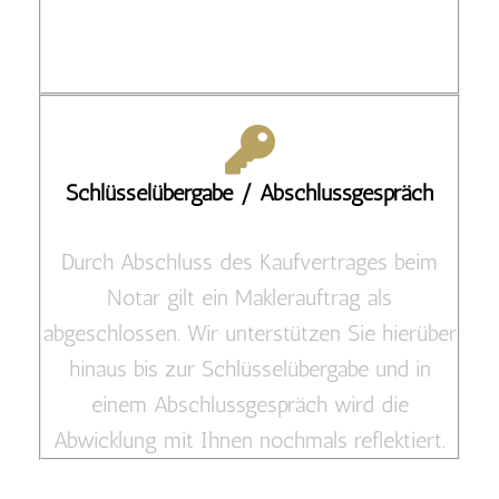
Schlüsselübergabe / Abschlussgespräch
Durch Abschluss des Kaufvertrages beim
Notar gilt ein Maklerauftrag als
abgeschlossen. Wir unterstützen Sie hierüber
hinaus bis zur Schlüsselübergabe und in
einem Abschlussgespräch wird die
Abwicklung mit Ihnen nochmals reflektiert.