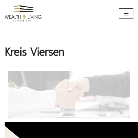
Zum
Inhalt
springen
Kreis Viersen