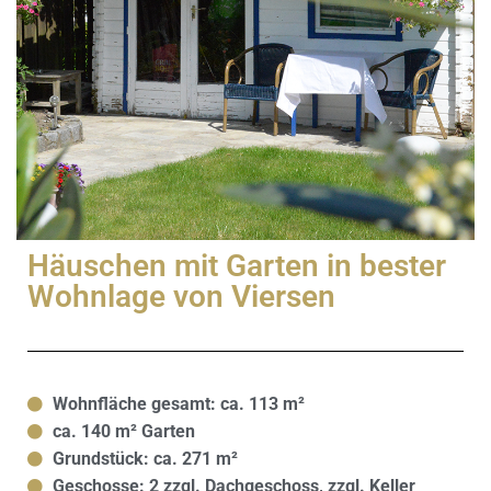
Häuschen mit Garten in bester
Wohnlage von Viersen
Wohnfläche gesamt: ca. 113 m²
ca. 140 m² Garten
Grundstück: ca. 271 m²
Geschosse: 2 zzgl. Dachgeschoss, zzgl. Keller