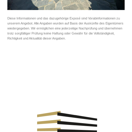
Diese Informationen und das dazugehörige Exposé sind Vorabinformationen zu
unserem Angebot. Alle Angaben wurden auf Basis der Auskünfte des Eigentümers
wiedergegeben. Wir ermöglichen eine jederzeitige Nachprüfung und übernehmen
trotz sorgfältiger Prüfung keine Haftung oder Gewähr für die Vollständigkeit,
Richtigkeit und Aktualität dieser Angaben.