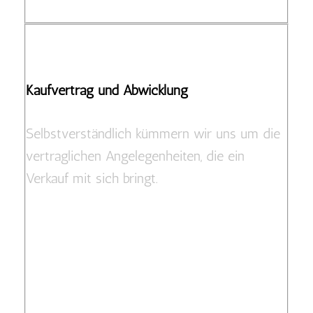
Kaufvertrag und Abwicklung
Selbstverständlich kümmern wir uns um die
vertraglichen Angelegenheiten, die ein
Verkauf mit sich bringt.