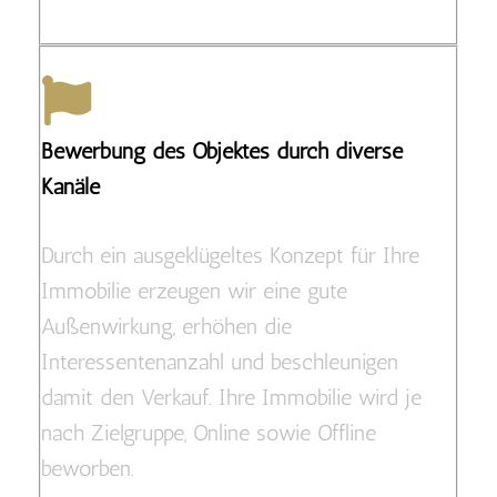
Bewerbung des Objektes durch diverse
Kanäle
Durch ein ausgeklügeltes Konzept für Ihre
Immobilie erzeugen wir eine gute
Außenwirkung, erhöhen die
Interessentenanzahl und beschleunigen
damit den Verkauf. Ihre Immobilie wird je
nach Zielgruppe, Online sowie Offline
beworben.