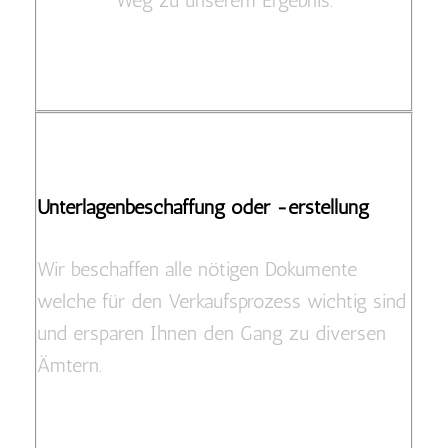
Unterlagenbeschaffung oder -erstellung
Wir beschaffen alle nötigen Dokumente
welche für den Verkaufsprozess wichtig sind
und ersparen Ihnen den Gang zu diversen
Ämtern.