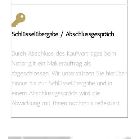
Schlüsselübergabe / Abschlussgespräch
Durch Abschluss des Kaufvertrages beim
Notar gilt ein Maklerauftrag als
abgeschlossen. Wir unterstützen Sie hierüber
hinaus bis zur Schlüsselübergabe und in
einem Abschlussgespräch wird die
Abwicklung mit Ihnen nochmals reflektiert.