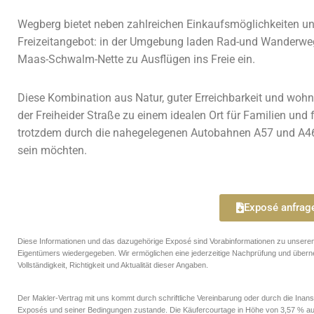
Wegberg bietet neben zahlreichen Einkaufsmöglichkeiten un
Freizeitangebot: in der Umgebung laden Rad-und Wanderwe
Maas-Schwalm-Nette zu Ausflügen ins Freie ein.
Diese Kombination aus Natur, guter Erreichbarkeit und wohn-
der Freiheider Straße zu einem idealen Ort für Familien und
trotzdem durch die nahegelegenen Autobahnen A57 und A4
sein möchten.
Exposé anfrag
Diese Informationen und das dazugehörige Exposé sind Vorabinformationen zu unserem
Eigentümers wiedergegeben. Wir ermöglichen eine jederzeitige Nachprüfung und überne
Vollständigkeit, Richtigkeit und Aktualität dieser Angaben.
Der Makler-Vertrag mit uns kommt durch schriftliche Vereinbarung oder durch die Inan
Exposés und seiner Bedingungen zustande. Die Käufercourtage in Höhe von 3,57 % auf d