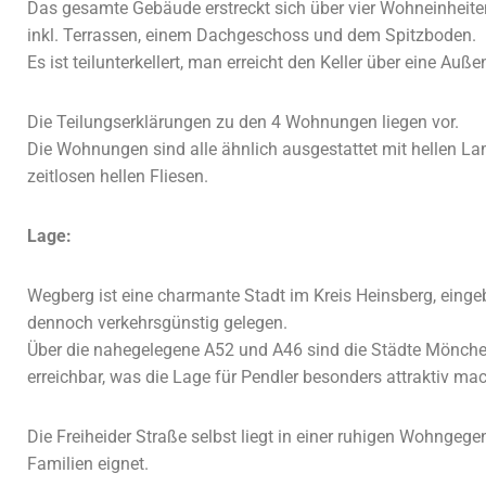
Das gesamte Gebäude erstreckt sich über vier Wohneinheit
inkl. Terrassen, einem Dachgeschoss und dem Spitzboden.
Es ist teilunterkellert, man erreicht den Keller über eine Auß
Die Teilungserklärungen zu den 4 Wohnungen liegen vor.
Die Wohnungen sind alle ähnlich ausgestattet mit hellen La
zeitlosen hellen Fliesen.
Lage:
Wegberg ist eine charmante Stadt im Kreis Heinsberg, einge
dennoch verkehrsgünstig gelegen.
Über die nahegelegene A52 und A46 sind die Städte Mönche
erreichbar, was die Lage für Pendler besonders attraktiv mac
Die Freiheider Straße selbst liegt in einer ruhigen Wohngege
Familien eignet.