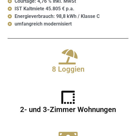
Courtage: 4,76 % inkl. MwSt
IST Kaltmiete 45.805 € p.a.
Energieverbrauch: 98,8 kWh / Klasse C
umfangreich modernisiert
8 Loggien
2- und 3-Zimmer Wohnungen