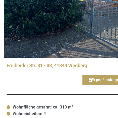
Freiheider Str. 31 - 33, 41844 Wegberg
Exposé anfrag
Wohnfläche gesamt: ca. 310 m²
Wohneinheiten: 4