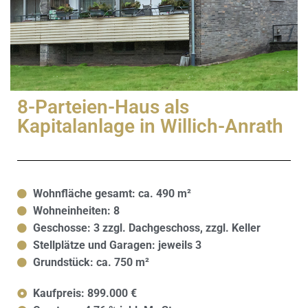
8-Parteien-Haus als
Kapitalanlage in Willich-Anrath
Wohnfläche gesamt: ca. 490 m²
Wohneinheiten: 8
Geschosse: 3 zzgl. Dachgeschoss, zzgl. Keller
Stellplätze und Garagen: jeweils 3
Grundstück: ca. 750 m²​
Kaufpreis: 899.000 €