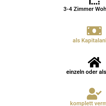
3-4 Zimmer Wo
als Kapitalan
einzeln oder al
komplett verm