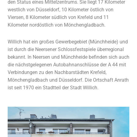
den
Status eines Mittelzentrums. Sie liegt 17 Kilometer
westlich
von Düsseldorf, 10 Kilometer östlich von
Viersen, 8 Kilometer
südlich von Krefeld und 11
Kilometer nordöstlich von
Mönchengladbach.
Willich hat ein großes Gewerbegebiet
(Münchheide) und
ist durch die
Neersener Schlossfestspiele
überregional
bekannt.
In Neersen und Münchheide
befinden sich auch
die nächstgelegenen Autobahnanschlüsse der A 44 mit
Verbindungen zu den Nachbarstädten Krefeld,
Mönchengladbach und Düsseldorf. Die Ortschaft Anrath
ist seit 1970 ein Stadtteil der Stadt Willich.