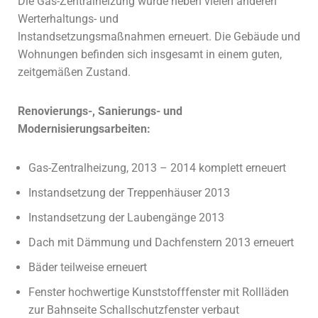
Die Gas-Zentralheizung wurde neben vielen anderen
Werterhaltungs- und
lnstandsetzungsmaßnahmen
erneuert. Die Gebäude und
Wohnungen befinden sich insgesamt in einem guten,
zeitgemäßen Zustand.
Renovierungs-, Sanierungs- und
Modernisierungsarbeiten:
Gas-Zentralheizung, 2013 – 2014 komplett erneuert
Instandsetzung der Treppenhäuser 2013
Instandsetzung der Laubengänge 2013
Dach mit Dämmung und Dachfenstern 2013 erneuert
Bäder teilweise erneuert
Fenster hochwertige Kunststofffenster mit Rollläden
zur Bahnseite Schallschutzfenster verbaut