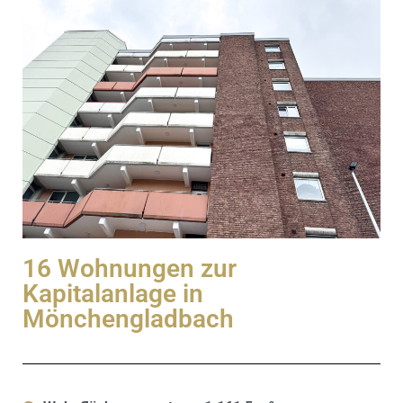
16 Wohnungen zur
Kapitalanlage in
Mönchengladbach