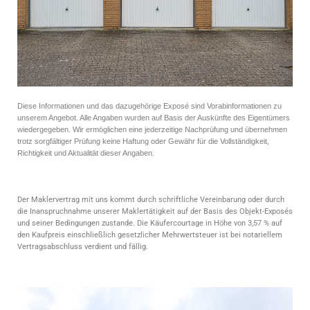
Diese Informationen und das dazugehörige Exposé sind Vorabinformationen zu
unserem Angebot. Alle Angaben wurden auf Basis der Auskünfte des Eigentümers
wiedergegeben. Wir ermöglichen eine jederzeitige Nachprüfung und übernehmen
trotz sorgfältiger Prüfung keine Haftung oder Gewähr für die Vollständigkeit,
Richtigkeit und Aktualität dieser Angaben.
Der Maklervertrag mit uns kommt durch schriftliche Vereinbarung oder durch
die Inanspruchnahme unserer Maklertätigkeit auf der Basis des Objekt-Exposés
und seiner Bedingungen zustande. Die Käufercourtage in Höhe von 3,57 % auf
den Kaufpreis einschließlich gesetzlicher Mehrwertsteuer ist bei notariellem
Vertragsabschluss verdient und fällig.