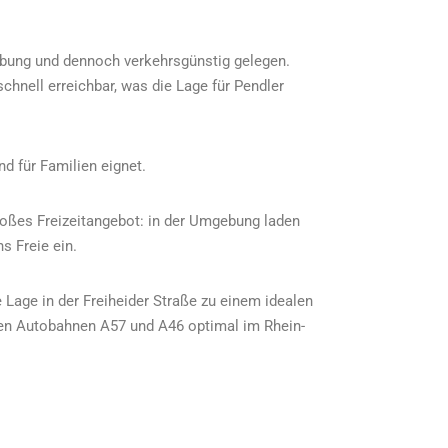
gebung und dennoch verkehrsgünstig gelegen.
hnell erreichbar, was die Lage für Pendler
end
für Familien eignet.
roßes Freizeitangebot: in der Umgebung laden
 Freie ein.
 Lage in der Freiheider Straße zu einem idealen
enen Autobahnen A57 und A46 optimal im Rhein-