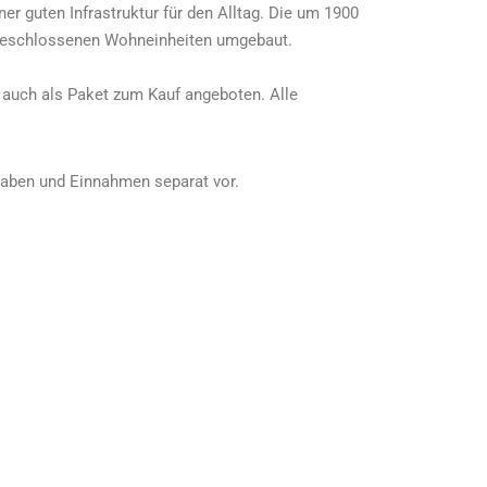
er guten Infrastruktur für den Alltag. Die um 1900
bgeschlossenen Wohneinheiten umgebaut.
r auch als Paket zum Kauf angeboten.
Alle
gaben und Einnahmen separat vor.