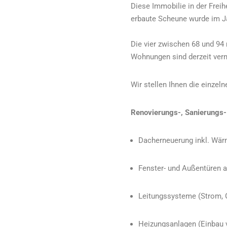
Diese Immobilie in der Freih
erbaute Scheune wurde im J
Die vier zwischen 68 und 9
Wohnungen sind derzeit verm
Wir stellen Ihnen die einze
Renovierungs-, Sanierungs-
Dacherneuerung inkl. W
Fenster- und Außentüren a
Leitungssysteme (Strom, 
Heizungsanlagen (
Einbau 