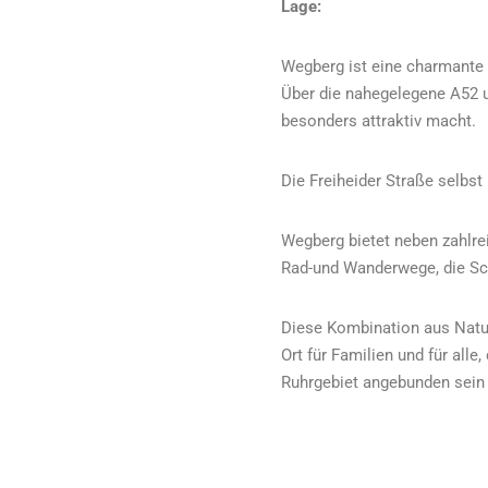
Lage:
Wegberg ist eine charmante 
Über die nahegelegene A52 u
besonders attraktiv macht.
Die Freiheider Straße selbst
Wegberg bietet neben zahlre
Rad-und Wanderwege, die Sc
Diese Kombination aus Natur,
Ort für Familien und für al
Ruhrgebiet angebunden sein