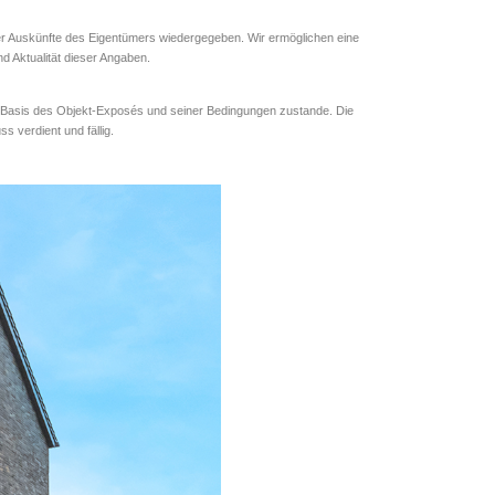
er Auskünfte des Eigentümers wiedergegeben. Wir ermöglichen eine
nd Aktualität dieser Angaben.
er Basis des Objekt-Exposés und seiner Bedingungen zustande. Die
s verdient und fällig.