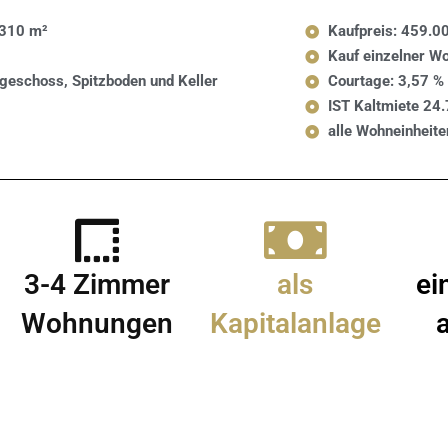
 310 m²
Kaufpreis: 459.00
Kauf einzelner W
geschoss, Spitzboden und Keller
Courtage: 3,57 % 
IST Kaltmiete 24.
alle Wohneinheite
3-4 Zimmer
als
ei
Wohnungen
Kapitalanlage