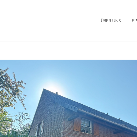
ÜBER UNS
LE