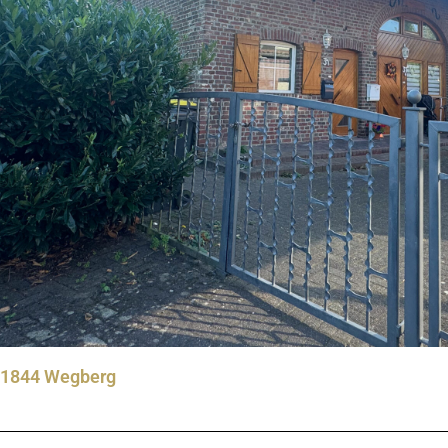
, 41844 Wegberg