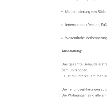
Modernisierung von Bäde
Innenausbau (Decken, Fußb
Wesentliche Verbesserung
Ausstattung:
Das gesamte Gebäude erstre
dem Spitzboden.
Es ist teilunterkellert, man 
Die Teilungserklärungen zu 
Die Wohnungen sind alle ähnl