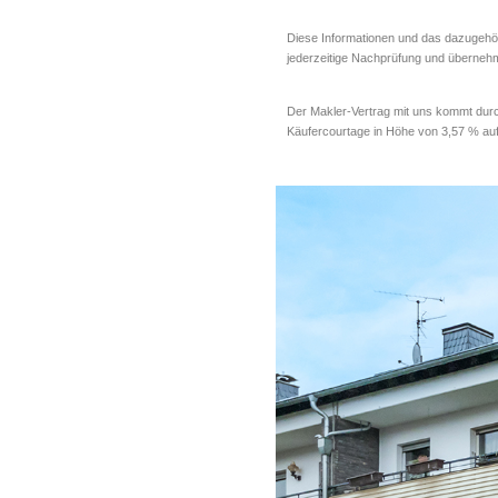
Diese Informationen und das dazugehö
jederzeitige Nachprüfung und übernehmen
Der Makler-Vertrag mit uns kommt durc
Käufercourtage in Höhe von 3,57 % auf d