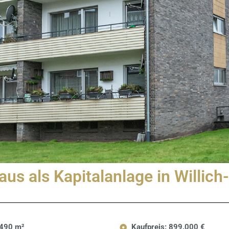
us als Kapitalanlage in Willich
 490 m²
Kaufpreis: 899.000 €