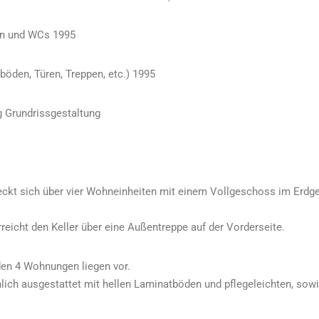
rn und WCs 1995
öden, Türen, Treppen, etc.) 1995
 Grundrissgestaltung
ckt sich über vier Wohneinheiten mit einem Vollgeschoss im Erdg
erreicht den Keller über eine Außentreppe auf der Vorderseite.
den 4 Wohnungen liegen vor.
ich ausgestattet mit hellen Laminatböden und pflegeleichten, sowie