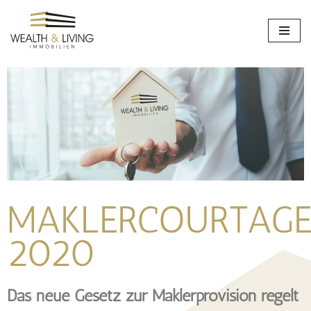
Zum
Inhalt
springen
MAKLERCOURTAG
2020
Das neue Gesetz zur Maklerprovision regelt